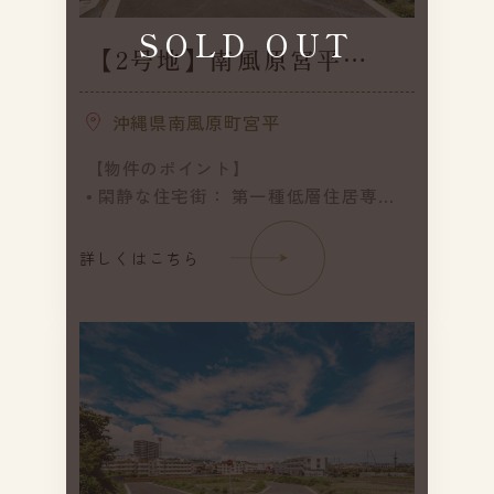
SOLD OUT
【2号地】南風原宮平
Ⅱ（全12区画）／建築条
件付き
沖縄県南風原町宮平
【物件のポイント】
• 閑静な住宅街： 第一種低層住居専用
地域のため、将来にわたって良好な住
環境が守られます。
詳しくはこちら
• ゆとりある敷地： 各区画ともに約50
坪前後の広さがあり、駐車場や庭の計
画もスムーズです。
• 選べる価格帯： 2,800万円台から
3,470万円まで、ご予算に合わせた区画
選定が可能です。